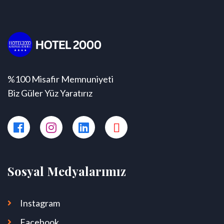
%100 Misafir Memnuniyeti
Biz Güler Yüz Yaratırız
Sosyal Medyalarımız
Instagram
Facebook