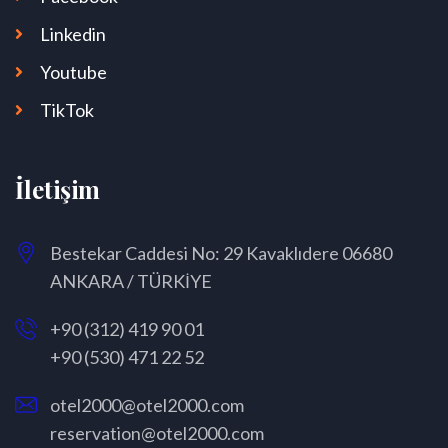
Linkedin
Youtube
TikTok
İletişim
Bestekar Caddesi No: 29 Kavaklıdere 06680
ANKARA / TÜRKİYE
+90 (312) 419 90 01
+90 (530) 471 22 52
otel2000@otel2000.com
reservation@otel2000.com