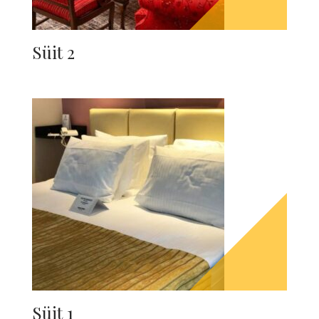
Süit 2
Süit 1