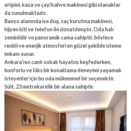
erişimi, kasa ve çay/kahve makinesi gibi olanaklar
da sunulmaktadır.
Banyo alanında ise duş, saç kurutma makinesi,
hijyen kiti ve telefon ile donatılmıştır. Oda halı
zeminlidir ve panoramik cama sahiptir, böylece
renkli ve enerjik atmosferi en güzel şekilde izleme
imkanı sunar.
Ankara’nın canlı sokak hayatını keşfederken,
konforlu ve lüks bir konaklama deneyimi yaşamak
isteyenler için bu oda mükemmel bir seçenektir.
Süit, 23 metrekarelik bir alana sahiptir.