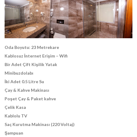
Oda Boyutu: 23 Metrekare
Kablosuz İnternet Erişim – Wifi
Bir Adet Çift Kişilik Yatak
Minibuzdolabı
İki Adet 0.5 Litre Su
Çay & Kahve Makinası
Poşet Çay & Paket kahve
Çelik Kasa
Kablolu TV
Saç Kurutma Makinası (220 Voltaj)
Şampuan