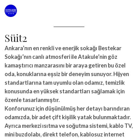
Süit2
Ankara’nın en renkli ve enerjik sokağı Bestekar
Sokağı’nın canlı atmosferi ile Atakule’nin göz
kamaştırıcı manzarasını bir araya getiren bu özel
oda, konuklarına eşsiz bir deneyim sunuyor. Hijyen
standartlarına tam uyumlu olan odamız, temizlik
konusunda en yüksek standartları sağlamak için
özenle tasarlanmıştır.
Konforunuz için düşünülmüş her detayı barındıran
odamızda, bir adet çift kişilik yatak bulunmaktadır.
Ayrıca merkezi ısıtma ve soğutma sistemi, kablo TV,
mini buzdolabı, direkt telefon, kablosuz internet