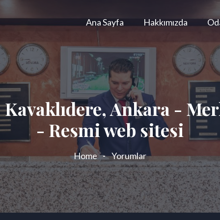
Ana Sayfa
Hakkımızda
Oda
 Kavaklıdere, Ankara - M
- Resmi web sitesi
Home
Yorumlar