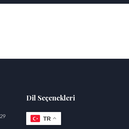
Dil Seçenekleri
 29
TR