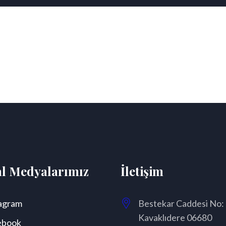
al Medyalarımız
İletişim
agram
Bestekar Caddesi No:
Kavaklıdere 06680
ebook