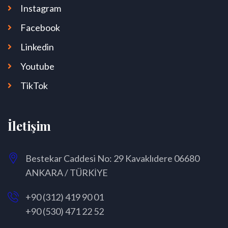
Instagram
Facebook
Linkedin
Youtube
TikTok
İletişim
Bestekar Caddesi No: 29 Kavaklıdere 06680
ANKARA / TÜRKİYE
+90 (312) 419 90 01
+90 (530) 471 22 52