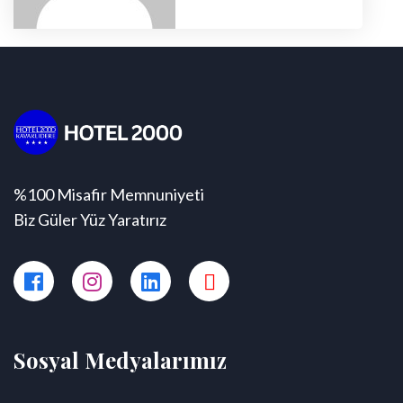
%100 Misafir Memnuniyeti
Biz Güler Yüz Yaratırız
Sosyal Medyalarımız