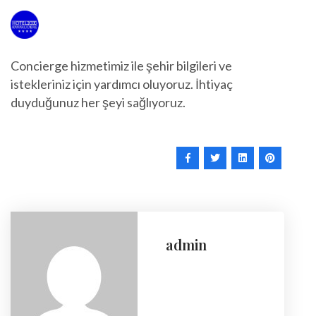
Concierge hizmetimiz ile şehir bilgileri ve
istekleriniz için yardımcı oluyoruz. İhtiyaç
duyduğunuz her şeyi sağlıyoruz.
admin