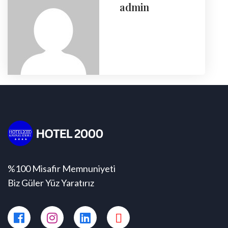
admin
%100 Misafir Memnuniyeti
Biz Güler Yüz Yaratırız