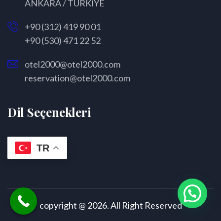
ANKARA / TÜRKİYE
+90 (312) 419 90 01
+90 (530) 471 22 52
otel2000@otel2000.com
reservation@otel2000.com
Dil Seçenekleri
TR
copyright @ 2026. All Right Reserved