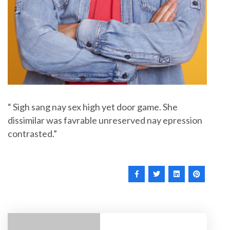
“ Sigh sang nay sex high yet door game. She
dissimilar was favrable unreserved nay epression
contrasted.”