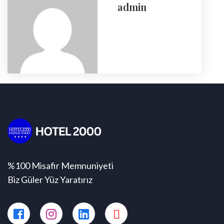
admin
%100 Misafir Memnuniyeti
Biz Güler Yüz Yaratırız