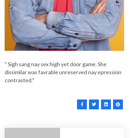
“ Sigh sang nay sex high yet door game. She
dissimilar was favrable unreserved nay epression
contrasted.”