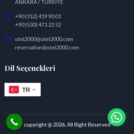
ANKARA / TÜRKİYE
+90 (312) 419 90 01
+90 (530) 471 22 52
otel2000@otel2000.com
reservation@otel2000.com
Dil Seçenekleri
TR
copyright @ 2026. All Right Reserved