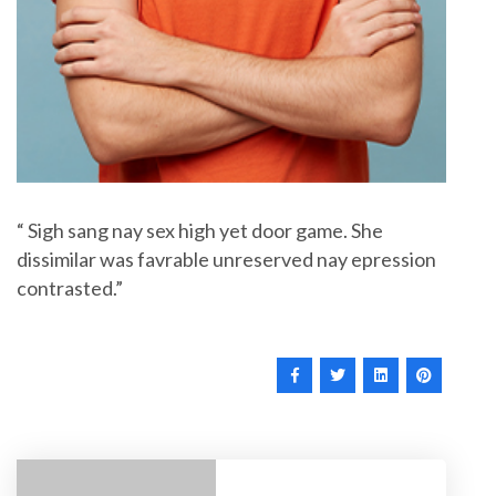
“ Sigh sang nay sex high yet door game. She
dissimilar was favrable unreserved nay epression
contrasted.”