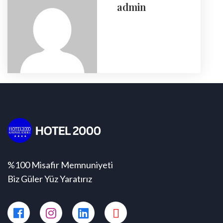
admin
%100 Misafir Memnuniyeti
Biz Güler Yüz Yaratırız