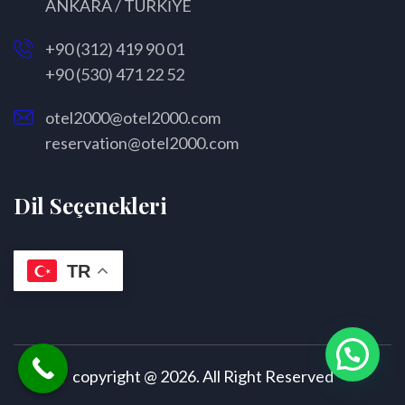
ANKARA / TÜRKİYE
+90 (312) 419 90 01
+90 (530) 471 22 52
otel2000@otel2000.com
reservation@otel2000.com
Dil Seçenekleri
TR
copyright @ 2026. All Right Reserved