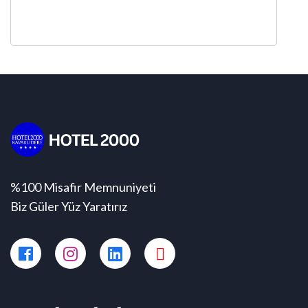
%100 Misafir Memnuniyeti
Biz Güler Yüz Yaratırız