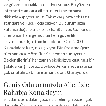
ve güvenle konaklamak istiyorsunuz. Bu yüzden
internette
ankara aile otelleri
araştırması
dikkatle yapıyorsunuz. Fakat karşınıza çok fazla
standart ve küçük oda çıkıyor. Bu durum sizin
kafanızı doğal olarak biraz karıştırıyor. Çünkü siz
aileniz için hem geniş alan hem güvenlik
arıyorsunuz. İşte tam bu noktada Otel 2000
Kavaklıdere karşınıza çıkıyor. Biz size aradığınız
tüm harika aile özelliklerini hemen sunuyoruz.
Beklentilerinizi her zaman eksiksiz ve kusursuz bir
şekilde karşılıyoruz. Böylece Ankara seyahatinizi
çok unutulmaz bir aile anısına dönüştürüyoruz.
Geniş Odalarımızda Ailenizle
Rahatça Konaklayın
Sıradan otel odaları çocuklu aileler için bazen çok
dar gelir. Özellikle uzun tatillerde çok daha fazla