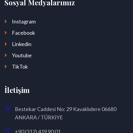
Sosyal Medyalarımız
Instagram
Facebook
Linkedin
Youtube
TikTok
İletişim
Bestekar Caddesi No: 29 Kavaklıdere 06680
ANKARA / TÜRKİYE
+90 (312) 419 90 01