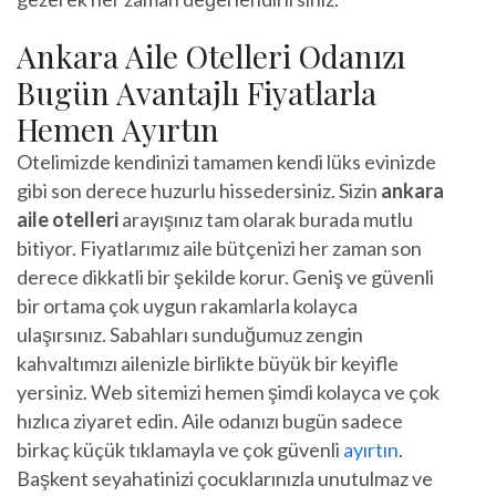
Ankara Aile Otelleri Odanızı
Bugün Avantajlı Fiyatlarla
Hemen Ayırtın
Otelimizde kendinizi tamamen kendi lüks evinizde
gibi son derece huzurlu hissedersiniz. Sizin
ankara
aile otelleri
arayışınız tam olarak burada mutlu
bitiyor. Fiyatlarımız aile bütçenizi her zaman son
derece dikkatli bir şekilde korur. Geniş ve güvenli
bir ortama çok uygun rakamlarla kolayca
ulaşırsınız. Sabahları sunduğumuz zengin
kahvaltımızı ailenizle birlikte büyük bir keyifle
yersiniz. Web sitemizi hemen şimdi kolayca ve çok
hızlıca ziyaret edin. Aile odanızı bugün sadece
birkaç küçük tıklamayla ve çok güvenli
ayırtın
.
Başkent seyahatinizi çocuklarınızla unutulmaz ve