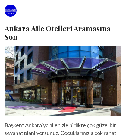
Ankara Aile Otelleri Aramasına
Son
Başkent Ankara’ya ailenizle birlikte çok güzel bir
seyahat planlıyorsunuz. Çocuklarınızla çok rahat