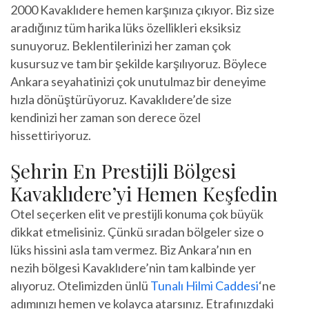
2000 Kavaklıdere hemen karşınıza çıkıyor. Biz size
aradığınız tüm harika lüks özellikleri eksiksiz
sunuyoruz. Beklentilerinizi her zaman çok
kusursuz ve tam bir şekilde karşılıyoruz. Böylece
Ankara seyahatinizi çok unutulmaz bir deneyime
hızla dönüştürüyoruz. Kavaklıdere’de size
kendinizi her zaman son derece özel
hissettiriyoruz.
Şehrin En Prestijli Bölgesi
Kavaklıdere’yi Hemen Keşfedin
Otel seçerken elit ve prestijli konuma çok büyük
dikkat etmelisiniz. Çünkü sıradan bölgeler size o
lüks hissini asla tam vermez. Biz Ankara’nın en
nezih bölgesi Kavaklıdere’nin tam kalbinde yer
alıyoruz. Otelimizden ünlü
Tunalı Hilmi Caddesi
‘ne
adımınızı hemen ve kolayca atarsınız. Etrafınızdaki