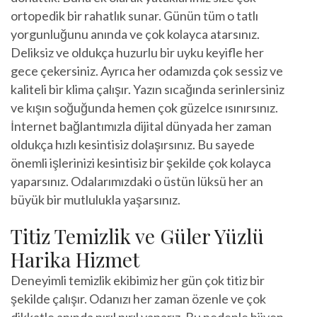
ortopedik bir rahatlık sunar. Günün tüm o tatlı
yorgunluğunu anında ve çok kolayca atarsınız.
Deliksiz ve oldukça huzurlu bir uyku keyifle her
gece çekersiniz. Ayrıca her odamızda çok sessiz ve
kaliteli bir klima çalışır. Yazın sıcağında serinlersiniz
ve kışın soğuğunda hemen çok güzelce ısınırsınız.
İnternet bağlantımızla dijital dünyada her zaman
oldukça hızlı kesintisiz dolaşırsınız. Bu sayede
önemli işlerinizi kesintisiz bir şekilde çok kolayca
yaparsınız. Odalarımızdaki o üstün lüksü her an
büyük bir mutlulukla yaşarsınız.
Titiz Temizlik ve Güler Yüzlü
Harika Hizmet
Deneyimli temizlik ekibimiz her gün çok titiz bir
şekilde çalışır. Odanızı her zaman özenle ve çok
dikkatle anında pırıl pırıl yaparız. Bu nedenle hijyen