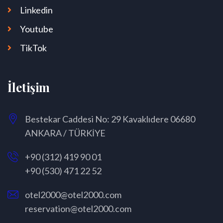
Linkedin
Youtube
TikTok
İletişim
Bestekar Caddesi No: 29 Kavaklıdere 06680
ANKARA / TÜRKİYE
+90 (312) 419 90 01
+90 (530) 471 22 52
otel2000@otel2000.com
reservation@otel2000.com