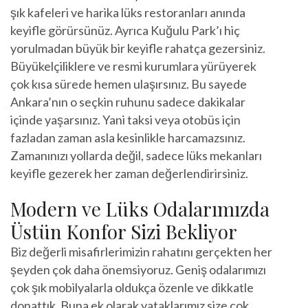
şık kafeleri ve harika lüks restoranları anında
keyifle görürsünüz. Ayrıca Kuğulu Park’ı hiç
yorulmadan büyük bir keyifle rahatça gezersiniz.
Büyükelçiliklere ve resmi kurumlara yürüyerek
çok kısa sürede hemen ulaşırsınız. Bu sayede
Ankara’nın o seçkin ruhunu sadece dakikalar
içinde yaşarsınız. Yani taksi veya otobüs için
fazladan zaman asla kesinlikle harcamazsınız.
Zamanınızı yollarda değil, sadece lüks mekanları
keyifle gezerek her zaman değerlendirirsiniz.
Modern ve Lüks Odalarımızda
Üstün Konfor Sizi Bekliyor
Biz değerli misafirlerimizin rahatını gerçekten her
şeyden çok daha önemsiyoruz. Geniş odalarımızı
çok şık mobilyalarla oldukça özenle ve dikkatle
donattık. Buna ek olarak yataklarımız size çok