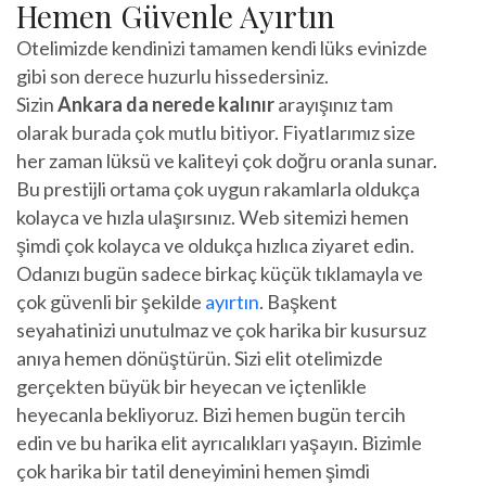
Hemen Güvenle Ayırtın
Otelimizde kendinizi tamamen kendi lüks evinizde
gibi son derece huzurlu hissedersiniz.
Sizin
Ankara da nerede kalınır
arayışınız tam
olarak burada çok mutlu bitiyor. Fiyatlarımız size
her zaman lüksü ve kaliteyi çok doğru oranla sunar.
Bu prestijli ortama çok uygun rakamlarla oldukça
kolayca ve hızla ulaşırsınız. Web sitemizi hemen
şimdi çok kolayca ve oldukça hızlıca ziyaret edin.
Odanızı bugün sadece birkaç küçük tıklamayla ve
çok güvenli bir şekilde
ayırtın
. Başkent
seyahatinizi unutulmaz ve çok harika bir kusursuz
anıya hemen dönüştürün. Sizi elit otelimizde
gerçekten büyük bir heyecan ve içtenlikle
heyecanla bekliyoruz. Bizi hemen bugün tercih
edin ve bu harika elit ayrıcalıkları yaşayın. Bizimle
çok harika bir tatil deneyimini hemen şimdi