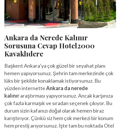
Ankara da Nerede Kalınır
Sorusuna Cevap Hotel2000
Kavaklıdere
Başkent Ankara’ya çok güzel bir seyahat planı
hemen yapıyorsunuz. Şehrin tam merkezinde çok
lüks bir şekilde konaklamak istiyorsunuz. Bu
yüzden internette
Ankara da nerede
kalınır
araştırması yapıyorsunuz. Ancak karşınıza
çok fazla karmaşık ve sıradan seçenek çıkıyor. Bu
durum sizin kafanızı doğal olarak hemen biraz
karıştırıyor. Çünkü siz hem çok merkezi bir konum
hem prestij arıyorsunuz. İşte tam bu noktada Otel