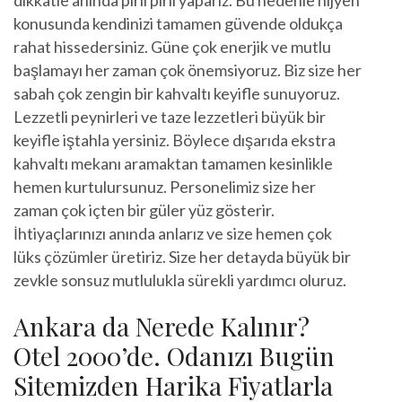
konusunda kendinizi tamamen güvende oldukça
rahat hissedersiniz. Güne çok enerjik ve mutlu
başlamayı her zaman çok önemsiyoruz. Biz size her
sabah çok zengin bir kahvaltı keyifle sunuyoruz.
Lezzetli peynirleri ve taze lezzetleri büyük bir
keyifle iştahla yersiniz. Böylece dışarıda ekstra
kahvaltı mekanı aramaktan tamamen kesinlikle
hemen kurtulursunuz. Personelimiz size her
zaman çok içten bir güler yüz gösterir.
İhtiyaçlarınızı anında anlarız ve size hemen çok
lüks çözümler üretiriz. Size her detayda büyük bir
zevkle sonsuz mutlulukla sürekli yardımcı oluruz.
Ankara da Nerede Kalınır?
Otel 2000’de. Odanızı Bugün
Sitemizden Harika Fiyatlarla