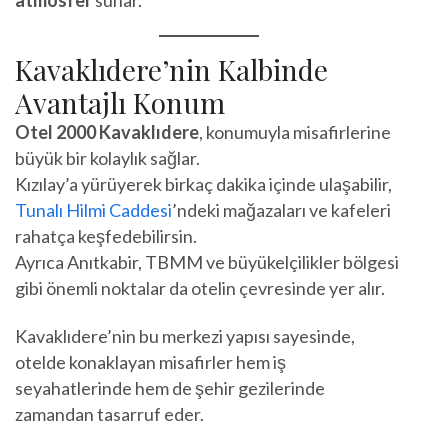
atmosfer
sunar.
Kavaklıdere’nin Kalbinde
Avantajlı Konum
Otel 2000 Kavaklıdere
, konumuyla misafirlerine
büyük bir kolaylık sağlar.
Kızılay’a yürüyerek birkaç dakika içinde ulaşabilir,
Tunalı Hilmi Caddesi
’ndeki mağazaları ve kafeleri
rahatça keşfedebilirsin.
Ayrıca Anıtkabir, TBMM ve büyükelçilikler bölgesi
gibi önemli noktalar da otelin çevresinde yer alır.
Kavaklıdere’nin bu merkezi yapısı sayesinde,
otelde konaklayan misafirler hem iş
seyahatlerinde hem de şehir gezilerinde
zamandan tasarruf eder.