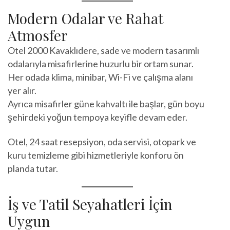
Modern Odalar ve Rahat
Atmosfer
Otel 2000 Kavaklıdere, sade ve modern tasarımlı
odalarıyla misafirlerine huzurlu bir ortam sunar.
Her odada klima, minibar, Wi-Fi ve çalışma alanı
yer alır.
Ayrıca misafirler güne kahvaltı ile başlar, gün boyu
şehirdeki yoğun tempoya keyifle devam eder.
Otel, 24 saat resepsiyon, oda servisi, otopark ve
kuru temizleme gibi hizmetleriyle konforu ön
planda tutar.
İş ve Tatil Seyahatleri İçin
Uygun