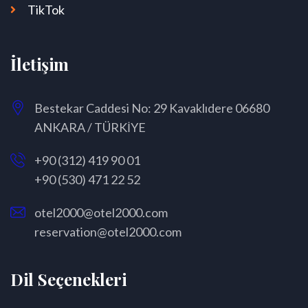
TikTok
İletişim
Bestekar Caddesi No: 29 Kavaklıdere 06680
ANKARA / TÜRKİYE
+90 (312) 419 90 01
+90 (530) 471 22 52
otel2000@otel2000.com
reservation@otel2000.com
Dil Seçenekleri