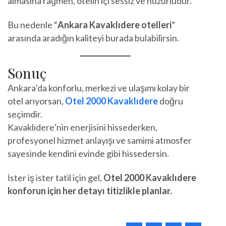
almasına rağmen, otelin içi sessiz ve huzurludur.
Bu nedenle “
Ankara Kavaklıdere otelleri
”
arasında aradığın kaliteyi burada bulabilirsin.
Sonuç
Ankara’da konforlu, merkezi ve ulaşımı kolay bir
otel arıyorsan,
Otel 2000 Kavaklıdere
doğru
seçimdir.
Kavaklıdere’nin enerjisini hissederken,
profesyonel hizmet anlayışı ve samimi atmosfer
sayesinde kendini evinde gibi hissedersin.
İster iş ister tatil için gel,
Otel 2000 Kavaklıdere
konforun için her detayı titizlikle planlar.