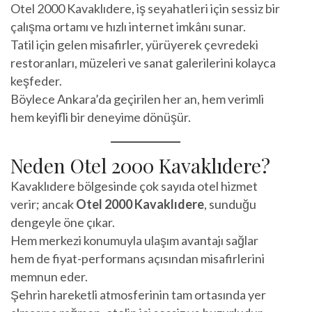
Otel 2000 Kavaklıdere, iş seyahatleri için sessiz bir
çalışma ortamı ve hızlı internet imkânı sunar.
Tatil için gelen misafirler, yürüyerek çevredeki
restoranları, müzeleri ve sanat galerilerini kolayca
keşfeder.
Böylece Ankara’da geçirilen her an, hem verimli
hem keyifli bir deneyime dönüşür.
Neden Otel 2000 Kavaklıdere?
Kavaklıdere bölgesinde çok sayıda otel hizmet
verir; ancak
Otel 2000 Kavaklıdere
, sunduğu
dengeyle öne çıkar.
Hem merkezi konumuyla ulaşım avantajı sağlar
hem de fiyat-performans açısından misafirlerini
memnun eder.
Şehrin hareketli atmosferinin tam ortasında yer