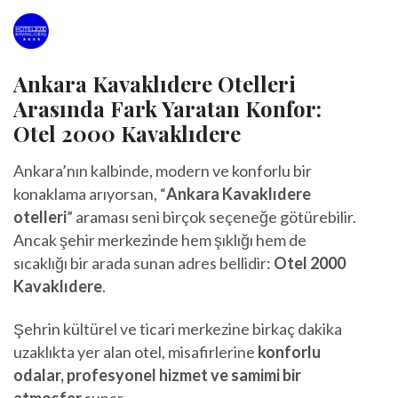
Ankara Kavaklıdere Otelleri
Arasında Fark Yaratan Konfor:
Otel 2000 Kavaklıdere
Ankara’nın kalbinde, modern ve konforlu bir
konaklama arıyorsan, “
Ankara Kavaklıdere
otelleri
” araması seni birçok seçeneğe götürebilir.
Ancak şehir merkezinde hem şıklığı hem de
sıcaklığı bir arada sunan adres bellidir:
Otel 2000
Kavaklıdere
.
Şehrin kültürel ve ticari merkezine birkaç dakika
uzaklıkta yer alan otel, misafirlerine
konforlu
odalar, profesyonel hizmet ve samimi bir