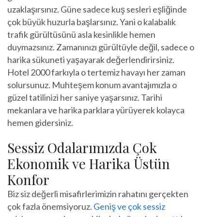
uzaklaşırsınız. Güne sadece kuş sesleri eşliğinde
çok büyük huzurla başlarsınız. Yani o kalabalık
trafik gürültüsünü asla kesinlikle hemen
duymazsınız. Zamanınızı gürültüyle değil, sadece o
harika sükuneti yaşayarak değerlendirirsiniz.
Hotel 2000 farkıyla o tertemiz havayı her zaman
solursunuz. Muhteşem konum avantajımızla o
güzel tatilinizi her saniye yaşarsınız. Tarihi
mekanlara ve harika parklara yürüyerek kolayca
hemen gidersiniz.
Sessiz Odalarımızda Çok
Ekonomik ve Harika Üstün
Konfor
Biz siz değerli misafirlerimizin rahatını gerçekten
çok fazla önemsiyoruz.
Geniş ve çok sessiz