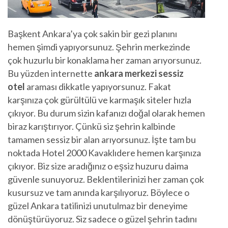
Başkent Ankara’ya çok sakin bir gezi planını
hemen şimdi yapıyorsunuz. Şehrin merkezinde
çok huzurlu bir konaklama her zaman arıyorsunuz.
Bu yüzden internette
ankara merkezi sessiz
otel
araması dikkatle yapıyorsunuz. Fakat
karşınıza çok gürültülü ve karmaşık siteler hızla
çıkıyor. Bu durum sizin kafanızı doğal olarak hemen
biraz karıştırıyor. Çünkü siz şehrin kalbinde
tamamen sessiz bir alan arıyorsunuz. İşte tam bu
noktada Hotel 2000 Kavaklıdere hemen karşınıza
çıkıyor. Biz size aradığınız o eşsiz huzuru daima
güvenle sunuyoruz. Beklentilerinizi her zaman çok
kusursuz ve tam anında karşılıyoruz. Böylece o
güzel Ankara tatilinizi unutulmaz bir deneyime
dönüştürüyoruz. Siz sadece o güzel şehrin tadını