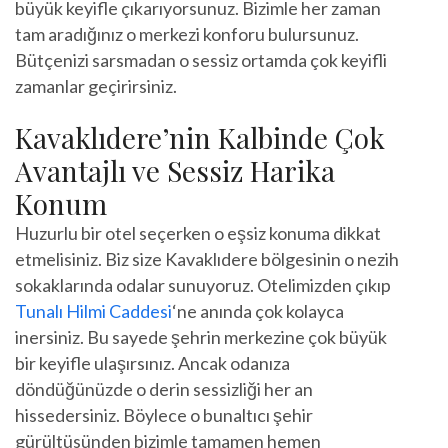
büyük keyifle çıkarıyorsunuz. Bizimle her zaman
tam aradığınız o merkezi konforu bulursunuz.
Bütçenizi sarsmadan o sessiz ortamda çok keyifli
zamanlar geçirirsiniz.
Kavaklıdere’nin Kalbinde Çok
Avantajlı ve Sessiz Harika
Konum
Huzurlu bir otel seçerken o eşsiz konuma dikkat
etmelisiniz. Biz size Kavaklıdere bölgesinin o nezih
sokaklarında odalar sunuyoruz. Otelimizden çıkıp
Tunalı Hilmi Caddesi
‘ne anında çok kolayca
inersiniz. Bu sayede şehrin merkezine çok büyük
bir keyifle ulaşırsınız. Ancak odanıza
döndüğünüzde o derin sessizliği her an
hissedersiniz. Böylece o bunaltıcı şehir
gürültüsünden bizimle tamamen hemen