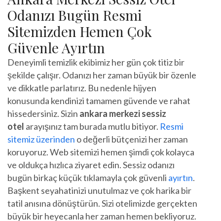
Odanızı Bugün Resmi
Sitemizden Hemen Çok
Güvenle Ayırtın
Deneyimli temizlik ekibimiz her gün çok titiz bir
şekilde çalışır. Odanızı her zaman büyük bir özenle
ve dikkatle parlatırız. Bu nedenle hijyen
konusunda kendinizi tamamen güvende ve rahat
hissedersiniz. Sizin
ankara merkezi sessiz
otel
arayışınız tam burada mutlu bitiyor.
Resmi
sitemiz üzerinden
o değerli bütçenizi her zaman
koruyoruz. Web sitemizi hemen şimdi çok kolayca
ve oldukça hızlıca ziyaret edin. Sessiz odanızı
bugün birkaç küçük tıklamayla çok güvenli
ayırtın
.
Başkent seyahatinizi unutulmaz ve çok harika bir
tatil anısına dönüştürün. Sizi otelimizde gerçekten
büyük bir heyecanla her zaman hemen bekliyoruz.