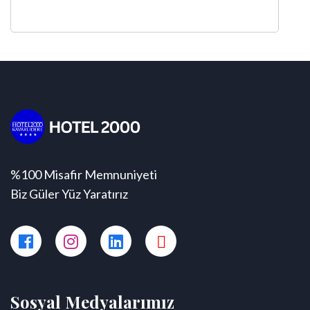
%100 Misafir Memnuniyeti
Biz Güler Yüz Yaratırız
Sosyal Medyalarımız