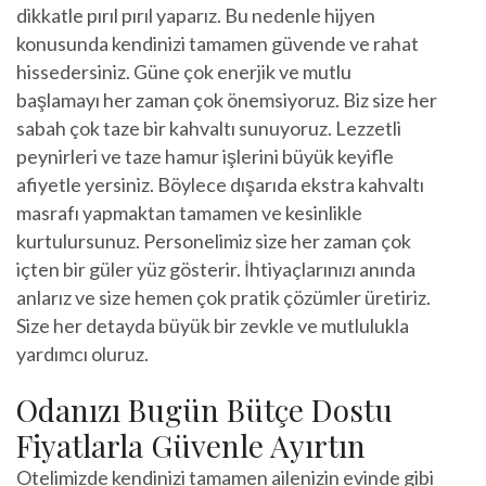
dikkatle pırıl pırıl yaparız. Bu nedenle hijyen
konusunda kendinizi tamamen güvende ve rahat
hissedersiniz. Güne çok enerjik ve mutlu
başlamayı her zaman çok önemsiyoruz. Biz size her
sabah çok taze bir kahvaltı sunuyoruz. Lezzetli
peynirleri ve taze hamur işlerini büyük keyifle
afiyetle yersiniz. Böylece dışarıda ekstra kahvaltı
masrafı yapmaktan tamamen ve kesinlikle
kurtulursunuz. Personelimiz size her zaman çok
içten bir güler yüz gösterir. İhtiyaçlarınızı anında
anlarız ve size hemen çok pratik çözümler üretiriz.
Size her detayda büyük bir zevkle ve mutlulukla
yardımcı oluruz.
Odanızı Bugün Bütçe Dostu
Fiyatlarla Güvenle Ayırtın
Otelimizde kendinizi tamamen ailenizin evinde gibi