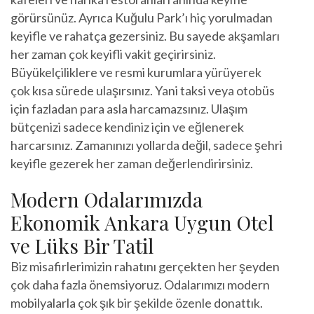
görürsünüz. Ayrıca Kuğulu Park’ı hiç yorulmadan
keyifle ve rahatça gezersiniz. Bu sayede akşamları
her zaman çok keyifli vakit geçirirsiniz.
Büyükelçiliklere ve resmi kurumlara yürüyerek
çok kısa sürede ulaşırsınız. Yani taksi veya otobüs
için fazladan para asla harcamazsınız. Ulaşım
bütçenizi sadece kendiniz için ve eğlenerek
harcarsınız. Zamanınızı yollarda değil, sadece şehri
keyifle gezerek her zaman değerlendirirsiniz.
Modern Odalarımızda
Ekonomik Ankara Uygun Otel
ve Lüks Bir Tatil
Biz misafirlerimizin rahatını gerçekten her şeyden
çok daha fazla önemsiyoruz. Odalarımızı modern
mobilyalarla çok şık bir şekilde özenle donattık.