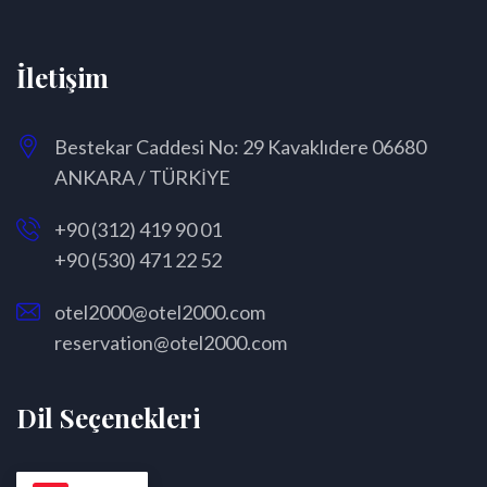
İletişim
Bestekar Caddesi No: 29 Kavaklıdere 06680
ANKARA / TÜRKİYE
+90 (312) 419 90 01
+90 (530) 471 22 52
otel2000@otel2000.com
reservation@otel2000.com
Dil Seçenekleri