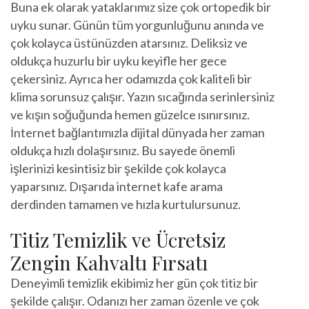
Buna ek olarak yataklarımız size çok ortopedik bir
uyku sunar. Günün tüm yorgunluğunu anında ve
çok kolayca üstünüzden atarsınız. Deliksiz ve
oldukça huzurlu bir uyku keyifle her gece
çekersiniz. Ayrıca her odamızda çok kaliteli bir
klima sorunsuz çalışır. Yazın sıcağında serinlersiniz
ve kışın soğuğunda hemen güzelce ısınırsınız.
İnternet bağlantımızla dijital dünyada her zaman
oldukça hızlı dolaşırsınız. Bu sayede önemli
işlerinizi kesintisiz bir şekilde çok kolayca
yaparsınız. Dışarıda internet kafe arama
derdinden tamamen ve hızla kurtulursunuz.
Titiz Temizlik ve Ücretsiz
Zengin Kahvaltı Fırsatı
Deneyimli temizlik ekibimiz her gün çok titiz bir
şekilde çalışır. Odanızı her zaman özenle ve çok