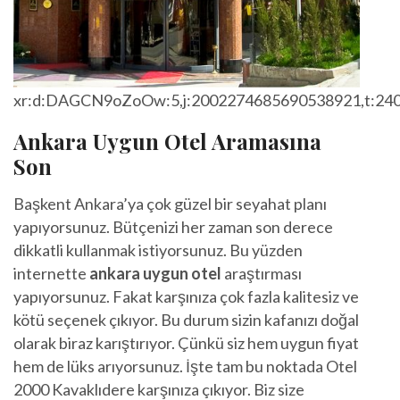
xr:d:DAGCN9oZoOw:5,j:2002274685690538921,t:24
Ankara Uygun Otel Aramasına
Son
Başkent Ankara’ya çok güzel bir seyahat planı
yapıyorsunuz. Bütçenizi her zaman son derece
dikkatli kullanmak istiyorsunuz. Bu yüzden
internette
ankara uygun otel
araştırması
yapıyorsunuz. Fakat karşınıza çok fazla kalitesiz ve
kötü seçenek çıkıyor. Bu durum sizin kafanızı doğal
olarak biraz karıştırıyor. Çünkü siz hem uygun fiyat
hem de lüks arıyorsunuz. İşte tam bu noktada Otel
2000 Kavaklıdere karşınıza çıkıyor. Biz size