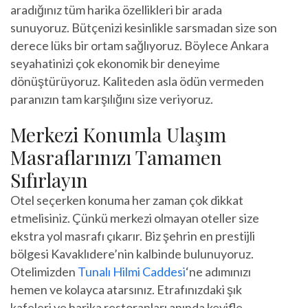
aradığınız tüm harika özellikleri bir arada
sunuyoruz. Bütçenizi kesinlikle sarsmadan size son
derece lüks bir ortam sağlıyoruz. Böylece Ankara
seyahatinizi çok ekonomik bir deneyime
dönüştürüyoruz. Kaliteden asla ödün vermeden
paranızın tam karşılığını size veriyoruz.
Merkezi Konumla Ulaşım
Masraflarınızı Tamamen
Sıfırlayın
Otel seçerken konuma her zaman çok dikkat
etmelisiniz. Çünkü merkezi olmayan oteller size
ekstra yol masrafı çıkarır. Biz şehrin en prestijli
bölgesi Kavaklıdere’nin kalbinde bulunuyoruz.
Otelimizden
Tunalı Hilmi Caddesi
‘ne adımınızı
hemen ve kolayca atarsınız. Etrafınızdaki şık
kafeleri ve harika restoranları anında keyifle