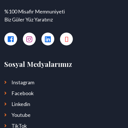
%100 Misafir Memnuniyeti
Biz Güler Yüz Yaratırız
Sosyal Medyalarımız
Instagram
Facebook
Linkedin
Youtube
TikTok