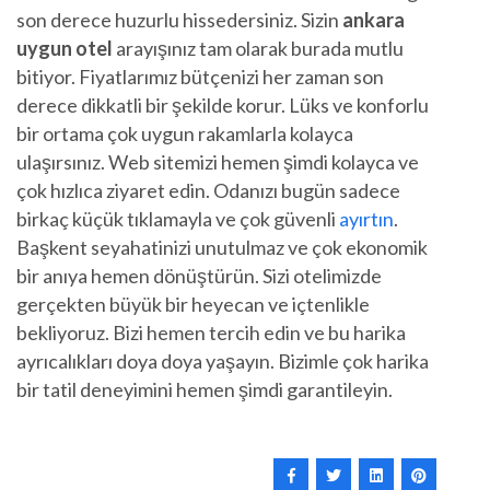
son derece huzurlu hissedersiniz. Sizin
ankara
uygun otel
arayışınız tam olarak burada mutlu
bitiyor. Fiyatlarımız bütçenizi her zaman son
derece dikkatli bir şekilde korur. Lüks ve konforlu
bir ortama çok uygun rakamlarla kolayca
ulaşırsınız. Web sitemizi hemen şimdi kolayca ve
çok hızlıca ziyaret edin. Odanızı bugün sadece
birkaç küçük tıklamayla ve çok güvenli
ayırtın
.
Başkent seyahatinizi unutulmaz ve çok ekonomik
bir anıya hemen dönüştürün. Sizi otelimizde
gerçekten büyük bir heyecan ve içtenlikle
bekliyoruz. Bizi hemen tercih edin ve bu harika
ayrıcalıkları doya doya yaşayın. Bizimle çok harika
bir tatil deneyimini hemen şimdi garantileyin.