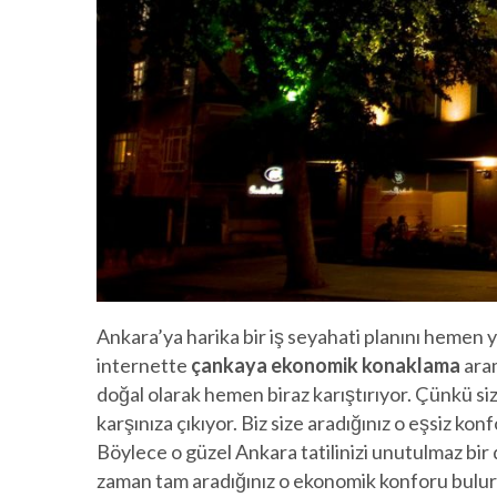
Ankara’ya harika bir iş seyahati planını heme
internette
çankaya ekonomik konaklama
aram
doğal olarak hemen biraz karıştırıyor. Çünkü s
karşınıza çıkıyor. Biz size aradığınız o eşsiz k
Böylece o güzel Ankara tatilinizi unutulmaz bir
zaman tam aradığınız o ekonomik konforu bulurs