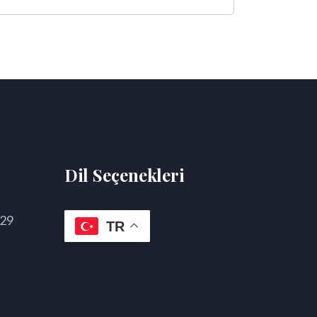
Dil Seçenekleri
 29
TR