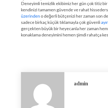
Deneyimli temizlik ekibimiz her gün çok titiz bi
kendinizi tamamen güvende ve rahat hissedersi
üzerinden
o değerli bütçenizi her zaman son de
sadece birkaç küçük tıklamayla çok güvenli
ayır
gerçekten büyük bir heyecanla her zaman hemen 
konaklama deneyimini hemen şimdi rahatça kesi
admin