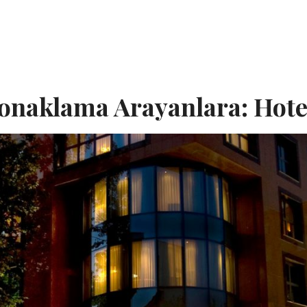
Ana Sayfa
Hakkımızda
Oda
naklama Arayanlara: Hotel