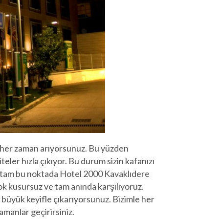
a her zaman arıyorsunuz. Bu yüzden
eler hızla çıkıyor. Bu durum sizin kafanızı
te tam bu noktada Hotel 2000 Kavaklıdere
çok kusursuz ve tam anında karşılıyoruz.
 büyük keyifle çıkarıyorsunuz. Bizimle her
manlar geçirirsiniz.