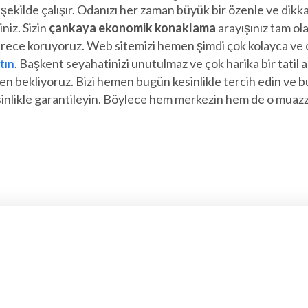
r şekilde çalışır. Odanızı her zaman büyük bir özenle ve dik
niz. Sizin
çankaya ekonomik konaklama
arayışınız tam ol
rece koruyoruz. Web sitemizi hemen şimdi çok kolayca ve o
tın
. Başkent seyahatinizi unutulmaz ve çok harika bir tatil 
bekliyoruz. Bizi hemen bugün kesinlikle tercih edin ve bu h
nlikle garantileyin. Böylece hem merkezin hem de o muazza